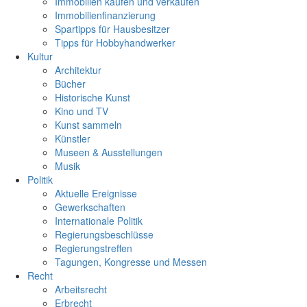
Immobilien kaufen und verkaufen
Immobilienfinanzierung
Spartipps für Hausbesitzer
Tipps für Hobbyhandwerker
Kultur
Architektur
Bücher
Historische Kunst
Kino und TV
Kunst sammeln
Künstler
Museen & Ausstellungen
Musik
Politik
Aktuelle Ereignisse
Gewerkschaften
Internationale Politik
Regierungsbeschlüsse
Regierungstreffen
Tagungen, Kongresse und Messen
Recht
Arbeitsrecht
Erbrecht