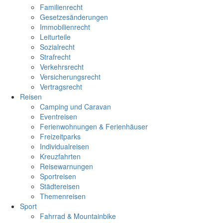
Familienrecht
Gesetzesänderungen
Immobilienrecht
Leiturteile
Sozialrecht
Strafrecht
Verkehrsrecht
Versicherungsrecht
Vertragsrecht
Reisen
Camping und Caravan
Eventreisen
Ferienwohnungen & Ferienhäuser
Freizeitparks
Individualreisen
Kreuzfahrten
Reisewarnungen
Sportreisen
Städtereisen
Themenreisen
Sport
Fahrrad & Mountainbike