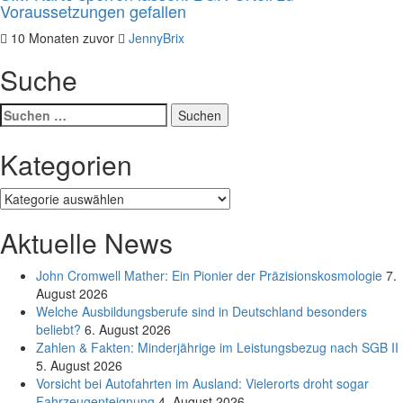
Voraussetzungen gefallen
10 Monaten zuvor
JennyBrix
Suche
Suchen
nach:
Kategorien
Kategorien
Aktuelle News
John Cromwell Mather: Ein Pionier der Präzisionskosmologie
7.
August 2026
Welche Ausbildungsberufe sind in Deutschland besonders
beliebt?
6. August 2026
Zahlen & Fakten: Minderjährige im Leistungsbezug nach SGB II
5. August 2026
Vorsicht bei Autofahrten im Ausland: Vielerorts droht sogar
Fahrzeugenteignung
4. August 2026