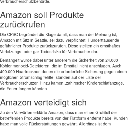
Verbraucherschutzbehörde.
Amazon soll Produkte
zurückrufen
Die CPSC begründet die Klage damit, dass man der Meinung ist,
Amazon mit Sitz in
Seattle
, sei dazu verpflichtet, Hunderttausende
gefährlicher Produkte zurückzurufen. Diese stellten ein ernsthaftes
Verletzungs- oder gar Todesrisiko für Verbraucher dar.
Bemängelt wurde dabei unter anderem die Sicherheit von 24.000
Kohlenmonoxid-Detektoren
, die im Ernstfall nicht anschlugen. Auch
400.000
Haartrockner
, denen die erforderliche Sicherung gegen einen
möglichen Stromschlag fehlte, standen auf der Liste der
Verbraucherschützer. Hinzu kamen „zahlreiche“ Kinderschlafanzüge,
die Feuer fangen könnten.
Amazon verteidigt sich
Zu den Vorwürfen erklärte
Amazon
, dass man einen Großteil der
betreffenden Produkte bereits von der Plattform entfernt habe. Kunden
habe man volle Rückerstattungen gewährt. Allerdings ist dem