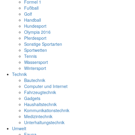
Formel 1
Fußball
Golf
Handball
Hundesport
Olympia 2016
Pferdesport
Sonstige Sportarten
Sportwetten
Tennis
Wassersport
Wintersport
Technik
Bautechnik
Computer und Internet
Fahrzeugtechnik
Gadgets
Haushaltstechnik
Kommunikationstechnik
Medizintechnik
Unterhaltungstechnik
Umwelt
Fauna