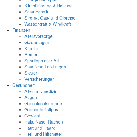
Klimatisierung & Heizung
Solartechnik
Strom-, Gas- und Ölpreise
Wasserkraft & Windkraft
Finanzen
Altersvorsorge
Geldanlagen
Kredite
Renten
Spartipps aller Art
Staatliche Leistungen
Steuern
Versicherungen
Gesundheit
Alternativmedizin
Augen
Geschlechtsorgane
Gesundheitstipps
Gewicht
Hals, Nase, Rachen
Haut und Haare
Heil- und Hilfsmittel