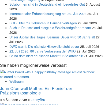
Sojabohnen sind in Deutschland ein begehrtes Gut
3. August
2026
Internationaler Erdüberlastungstag am 30. Juli 2026
30. Juli
2026
BGH-Urteil zu Gebühren in Bausparverträgen
29. Juli 2026
Auch in Deutschland steigt die Waldbrandgefahr rasant
28. Juli
2026
Unser Jubilar des Tages: Seamus Dever wird 50 Jahre alt
27.
Juli 2026
DWD warnt: Die nächste Hitzewelle steht bevor
25. Juli 2026
22. Juli 2026: 80 Jahre Verfassung der WHO
22. Juli 2026
China dominiert deutschen Markt für Solartechnik
21. Juli 2026
Sie haben möglicherweise verpasst
Weltraum
John Cromwell Mather: Ein Pionier der
Präzisionskosmologie
8 Stunden zuvor
JennyBrix