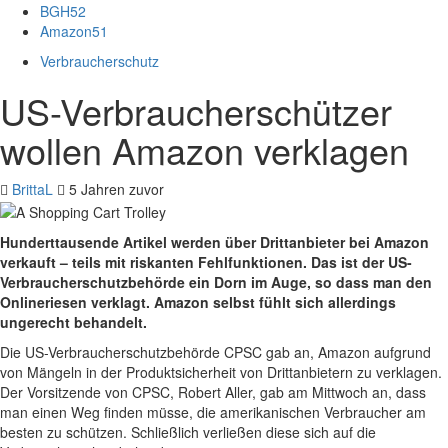
BGH
52
Amazon
51
Verbraucherschutz
US-Verbraucherschützer
wollen Amazon verklagen
BrittaL
5 Jahren zuvor
Hunderttausende Artikel werden über Drittanbieter bei Amazon
verkauft – teils mit riskanten Fehlfunktionen. Das ist der US-
Verbraucherschutzbehörde ein Dorn im Auge, so dass man den
Onlineriesen verklagt. Amazon selbst fühlt sich allerdings
ungerecht behandelt.
Die
US-Verbraucherschutzbehörde CPSC
gab an, Amazon aufgrund
von Mängeln in der Produktsicherheit von Drittanbietern zu verklagen.
Der Vorsitzende von CPSC, Robert Aller, gab am Mittwoch an, dass
man einen Weg finden müsse, die amerikanischen Verbraucher am
besten zu schützen. Schließlich verließen diese sich auf die