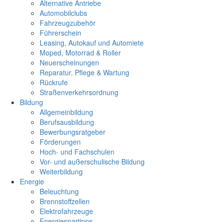
Alternative Antriebe
Automobilclubs
Fahrzeugzubehör
Führerschein
Leasing, Autokauf und Automiete
Moped, Motorrad & Roller
Neuerscheinungen
Reparatur, Pflege & Wartung
Rückrufe
Straßenverkehrsordnung
Bildung
Allgemeinbildung
Berufsausbildung
Bewerbungsratgeber
Förderungen
Hoch- und Fachschulen
Vor- und außerschulische Bildung
Weiterbildung
Energie
Beleuchtung
Brennstoffzellen
Elektrofahrzeuge
Energiespartipps