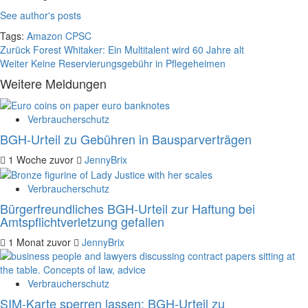
See author's posts
Tags:
Amazon
CPSC
Beitragsnavigation
Zurück
Forest Whitaker: Ein Multitalent wird 60 Jahre alt
Weiter
Keine Reservierungsgebühr in Pflegeheimen
Weitere Meldungen
Verbraucherschutz
BGH-Urteil zu Gebühren in Bausparverträgen
1 Woche zuvor
JennyBrix
Verbraucherschutz
Bürgerfreundliches BGH-Urteil zur Haftung bei
Amtspflichtverletzung gefallen
1 Monat zuvor
JennyBrix
Verbraucherschutz
SIM-Karte sperren lassen: BGH-Urteil zu