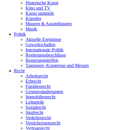
Historische Kunst
Kino und TV
Kunst sammeln
Künstler
Museen & Ausstellungen
Musik
Politik
Aktuelle Ereignisse
Gewerkschaften
Internationale Politik
Regierungsbeschlüsse
Regierungstreffen
Tagungen, Kongresse und Messen
Recht
Arbeitsrecht
Erbrecht
Familienrecht
Gesetzesänderungen
Immobilienrecht
Leiturteile
Sozialrecht
Strafrecht
Verkehrsrecht
Versicherungsrecht
Vertragsrecht