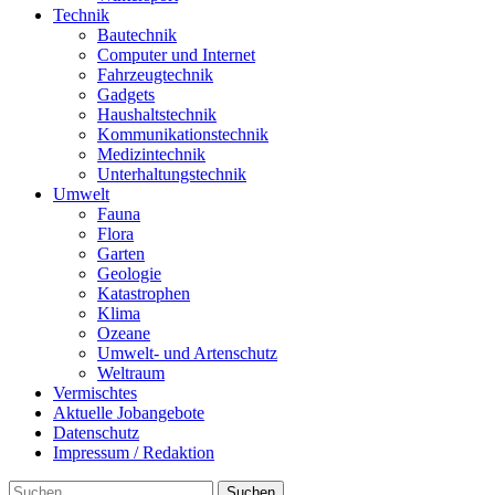
Technik
Bautechnik
Computer und Internet
Fahrzeugtechnik
Gadgets
Haushaltstechnik
Kommunikationstechnik
Medizintechnik
Unterhaltungstechnik
Umwelt
Fauna
Flora
Garten
Geologie
Katastrophen
Klima
Ozeane
Umwelt- und Artenschutz
Weltraum
Vermischtes
Aktuelle Jobangebote
Datenschutz
Impressum / Redaktion
Suchen