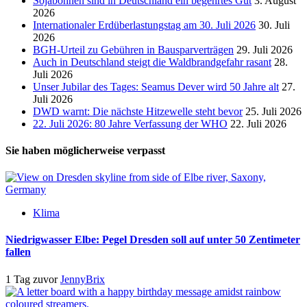
Sojabohnen sind in Deutschland ein begehrtes Gut
3. August
2026
Internationaler Erdüberlastungstag am 30. Juli 2026
30. Juli
2026
BGH-Urteil zu Gebühren in Bausparverträgen
29. Juli 2026
Auch in Deutschland steigt die Waldbrandgefahr rasant
28.
Juli 2026
Unser Jubilar des Tages: Seamus Dever wird 50 Jahre alt
27.
Juli 2026
DWD warnt: Die nächste Hitzewelle steht bevor
25. Juli 2026
22. Juli 2026: 80 Jahre Verfassung der WHO
22. Juli 2026
Sie haben möglicherweise verpasst
Klima
Niedrigwasser Elbe: Pegel Dresden soll auf unter 50 Zentimeter
fallen
1 Tag zuvor
JennyBrix