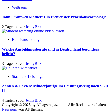
Weltraum
John Cromwell Mather: Ein Pionier der Präzisionskosmologie
2 Tagen zuvor
JennyBrix
Berufsausbildung
Welche Ausbildungsberufe sind in Deutschland besonders
beliebt?
3 Tagen zuvor
JennyBrix
Staatliche Leistungen
Zahlen & Fakten: Minderjährige im Leistungsbezug nach SGB
II
4 Tagen zuvor
JennyBrix
Copyright © 2025 by Alltagsmagazin.de | Alle Rechte vorbehalten.
|
Newsium
von AF themes.