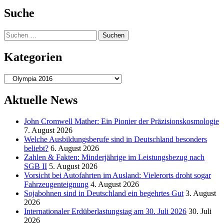
der
Suche
Beiträge
Suchen
nach:
Kategorien
Kategorien
Aktuelle News
John Cromwell Mather: Ein Pionier der Präzisionskosmologie
7. August 2026
Welche Ausbildungsberufe sind in Deutschland besonders
beliebt?
6. August 2026
Zahlen & Fakten: Minderjährige im Leistungsbezug nach
SGB II
5. August 2026
Vorsicht bei Autofahrten im Ausland: Vielerorts droht sogar
Fahrzeugenteignung
4. August 2026
Sojabohnen sind in Deutschland ein begehrtes Gut
3. August
2026
Internationaler Erdüberlastungstag am 30. Juli 2026
30. Juli
2026