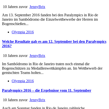
10 Jahren zuvor
JennyBrix
Am 13. September 2016 fanden bei den Paralympics in Rio de
Janeiro im Sambódromo die Einzelwettbewerbe der Herren im
Bogenschießen...
Olympia 2016
Welche Resultate gab es am 12. September bei den Paralympics
2016?
10 Jahren zuvor
JennyBrix
Im Sambódromo in Rio de Janeiro traten noch einmal die
Bogenschützen zu Medaillenwettkämpfen an. Im Wettbewerb der
gemischten Teams holten...
Olympia 2016
Paralympics 2016 – die Ergebnisse vom 11. September
10 Jahren zuvor
JennyBrix
Auch am Sonntag fanden in Rio de Janeiro zahlreiche