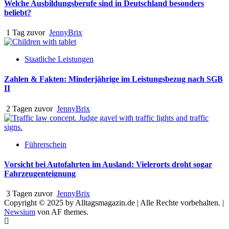
Welche Ausbildungsberufe sind in Deutschland besonders
beliebt?
1 Tag zuvor
JennyBrix
Staatliche Leistungen
Zahlen & Fakten: Minderjährige im Leistungsbezug nach SGB
II
2 Tagen zuvor
JennyBrix
Führerschein
Vorsicht bei Autofahrten im Ausland: Vielerorts droht sogar
Fahrzeugenteignung
3 Tagen zuvor
JennyBrix
Copyright © 2025 by Alltagsmagazin.de | Alle Rechte vorbehalten.
|
Newsium
von AF themes.