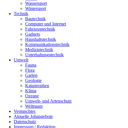
Wassersport
Wintersport
Technik
Bautechnik
Computer und Internet
Fahrzeugtechnik
Gadgets
Haushaltstechnik
Kommunikationstechnik
Medizintechnik
Unterhaltungstechnik
Umwelt
Fauna
Flora
Garten
Geologie
Katastrophen
Klima
Ozeane
Umwelt- und Artenschutz
Weltraum
Vermischtes
Aktuelle Jobangebote
Datenschutz
Impressum / Redaktion