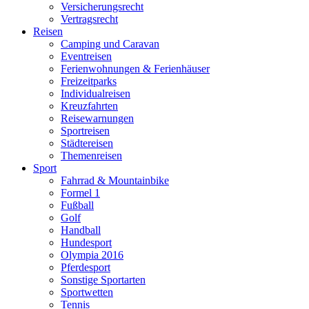
Versicherungsrecht
Vertragsrecht
Reisen
Camping und Caravan
Eventreisen
Ferienwohnungen & Ferienhäuser
Freizeitparks
Individualreisen
Kreuzfahrten
Reisewarnungen
Sportreisen
Städtereisen
Themenreisen
Sport
Fahrrad & Mountainbike
Formel 1
Fußball
Golf
Handball
Hundesport
Olympia 2016
Pferdesport
Sonstige Sportarten
Sportwetten
Tennis