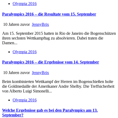
Olympia 2016
Paralympics 2016 – die Resultate vom 15. September
10 Jahren zuvor
JennyBrix
Am 15. September 2015 hatten in Rio de Janeiro die Bogenschützen
ihren sechsten Wettkampftag zu absolvieren. Dabei traten die
Damen...
Olympia 2016
Paralympics 2016 – die Ergebnisse vom 14. September
10 Jahren zuvor
JennyBrix
Beim kombinierten Wettkampf der Herren im Bogenschießen holte
die Goldmedaille der Amerikaner Andre Shelby. Die Treffsicherheit
von Alberto Luigi Simonelli...
Olympia 2016
Welche Ergebnisse gab es bei den Paralympics am 13.
September?