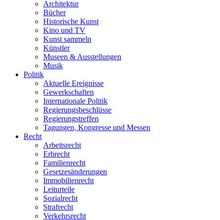
Architektur
Bücher
Historische Kunst
Kino und TV
Kunst sammeln
Künstler
Museen & Ausstellungen
Musik
Politik
Aktuelle Ereignisse
Gewerkschaften
Internationale Politik
Regierungsbeschlüsse
Regierungstreffen
Tagungen, Kongresse und Messen
Recht
Arbeitsrecht
Erbrecht
Familienrecht
Gesetzesänderungen
Immobilienrecht
Leiturteile
Sozialrecht
Strafrecht
Verkehrsrecht