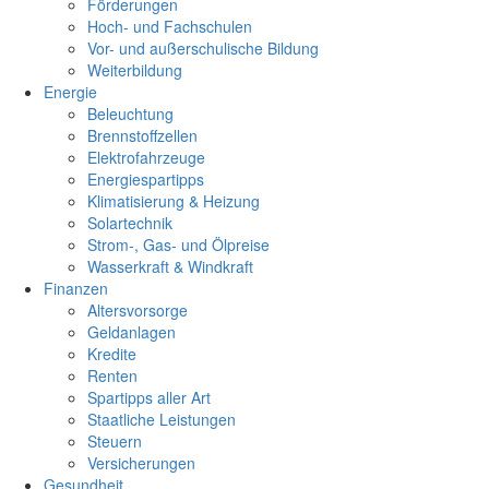
Förderungen
Hoch- und Fachschulen
Vor- und außerschulische Bildung
Weiterbildung
Energie
Beleuchtung
Brennstoffzellen
Elektrofahrzeuge
Energiespartipps
Klimatisierung & Heizung
Solartechnik
Strom-, Gas- und Ölpreise
Wasserkraft & Windkraft
Finanzen
Altersvorsorge
Geldanlagen
Kredite
Renten
Spartipps aller Art
Staatliche Leistungen
Steuern
Versicherungen
Gesundheit