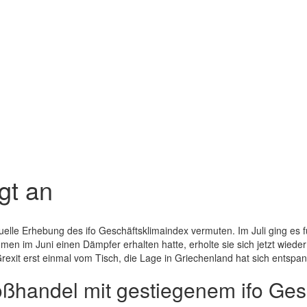
gt an
uelle Erhebung des ifo Geschäftsklimaindex vermuten. Im Juli ging es 
n im Juni einen Dämpfer erhalten hatte, erholte sie sich jetzt wieder 
rexit erst einmal vom Tisch, die Lage in Griechenland hat sich entspan
ßhandel mit gestiegenem ifo Ges