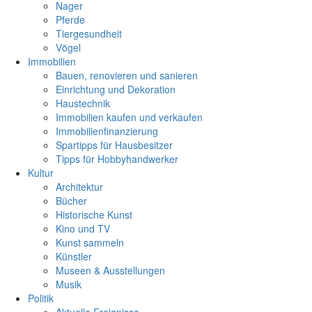
Nager
Pferde
Tiergesundheit
Vögel
Immobilien
Bauen, renovieren und sanieren
Einrichtung und Dekoration
Haustechnik
Immobilien kaufen und verkaufen
Immobilienfinanzierung
Spartipps für Hausbesitzer
Tipps für Hobbyhandwerker
Kultur
Architektur
Bücher
Historische Kunst
Kino und TV
Kunst sammeln
Künstler
Museen & Ausstellungen
Musik
Politik