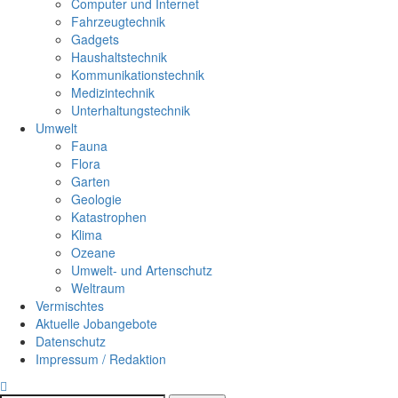
Computer und Internet
Fahrzeugtechnik
Gadgets
Haushaltstechnik
Kommunikationstechnik
Medizintechnik
Unterhaltungstechnik
Umwelt
Fauna
Flora
Garten
Geologie
Katastrophen
Klima
Ozeane
Umwelt- und Artenschutz
Weltraum
Vermischtes
Aktuelle Jobangebote
Datenschutz
Impressum / Redaktion