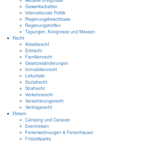
Aktuelle Ereignisse
Gewerkschaften
Internationale Politik
Regierungsbeschlüsse
Regierungstreffen
Tagungen, Kongresse und Messen
Recht
Arbeitsrecht
Erbrecht
Familienrecht
Gesetzesänderungen
Immobilienrecht
Leiturteile
Sozialrecht
Strafrecht
Verkehrsrecht
Versicherungsrecht
Vertragsrecht
Reisen
Camping und Caravan
Eventreisen
Ferienwohnungen & Ferienhäuser
Freizeitparks