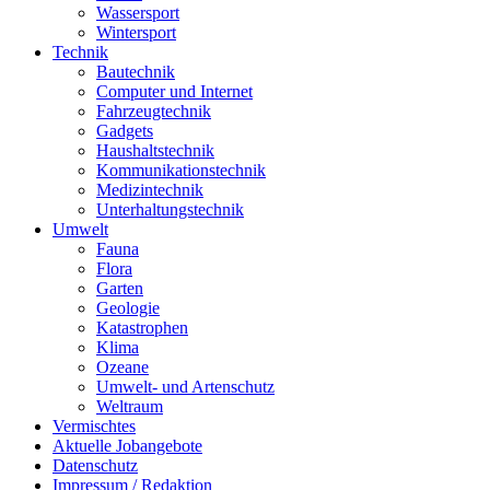
Wassersport
Wintersport
Technik
Bautechnik
Computer und Internet
Fahrzeugtechnik
Gadgets
Haushaltstechnik
Kommunikationstechnik
Medizintechnik
Unterhaltungstechnik
Umwelt
Fauna
Flora
Garten
Geologie
Katastrophen
Klima
Ozeane
Umwelt- und Artenschutz
Weltraum
Vermischtes
Aktuelle Jobangebote
Datenschutz
Impressum / Redaktion