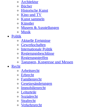
Architektur
Bücher
Historische Kunst
Kino und TV
Kunst sammeln
Künstler
Museen & Ausstellungen
Musik
Politik
Aktuelle Ereignisse
Gewerkschaften
Internationale Politik
Regierungsbeschlüsse
Regierungstreffen
Tagungen, Kongresse und Messen
Recht
Arbeitsrecht
Erbrecht
Familienrecht
Gesetzesänderungen
Immobilienrecht
Leiturteile
Sozialrecht
Strafrecht
Verkehrsrecht