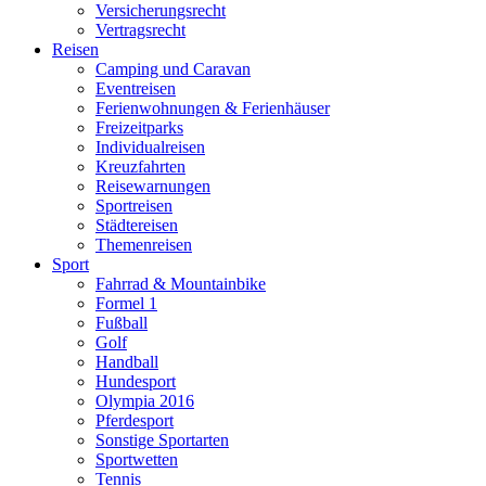
Versicherungsrecht
Vertragsrecht
Reisen
Camping und Caravan
Eventreisen
Ferienwohnungen & Ferienhäuser
Freizeitparks
Individualreisen
Kreuzfahrten
Reisewarnungen
Sportreisen
Städtereisen
Themenreisen
Sport
Fahrrad & Mountainbike
Formel 1
Fußball
Golf
Handball
Hundesport
Olympia 2016
Pferdesport
Sonstige Sportarten
Sportwetten
Tennis