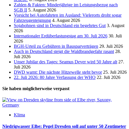
Zahlen & Fakten: Minderjährige im Leistungsbezug nach
SGB II
5. August 2026
Vorsicht bei Autofahrten im Ausland: Vielerorts droht sogar
Fahrzeugenteignung
4. August 2026
Sojabohnen sind in Deutschland ein begehrtes Gut
3. August
2026
Internationaler Erdüberlastungstag am 30. Juli 2026
30. Juli
2026
BGH-Urteil zu Gebühren in Bausparverträgen
29. Juli 2026
Auch in Deutschland steigt die Waldbrandgefahr rasant
28.
Juli 2026
Unser Jubilar des Tages: Seamus Dever wird 50 Jahre alt
27.
Juli 2026
DWD warnt: Die nächste Hitzewelle steht bevor
25. Juli 2026
22. Juli 2026: 80 Jahre Verfassung der WHO
22. Juli 2026
Sie haben möglicherweise verpasst
Klima
Niedrigwasser Elbe: Pegel Dresden soll auf unter 50 Zentimeter