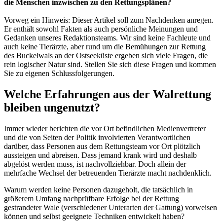
die Menschen inzwischen zu den Rettungsplänen?
Vorweg ein Hinweis: Dieser Artikel soll zum Nachdenken anregen.
Er enthält sowohl Fakten als auch persönliche Meinungen und
Gedanken unseres Redaktionsteams. Wir sind keine Fachleute und
auch keine Tierärzte, aber rund um die Bemühungen zur
Rettung
des Buckelwals an der Ostseeküste
ergeben sich viele Fragen, die
rein logischer Natur sind. Stellen Sie sich diese Fragen und kommen
Sie zu eigenen Schlussfolgerungen.
Welche Erfahrungen aus der Walrettung
bleiben ungenutzt?
Immer wieder berichten die vor Ort befindlichen Medienvertreter
und die von Seiten der Politik involvierten Verantwortlichen
darüber, dass Personen aus dem Rettungsteam vor Ort plötzlich
aussteigen und abreisen. Dass jemand krank wird und deshalb
abgelöst werden muss, ist nachvollziehbar. Doch allein der
mehrfache Wechsel der betreuenden Tierärzte macht nachdenklich.
Warum werden keine Personen dazugeholt, die tatsächlich in
größerem Umfang nachprüfbare Erfolge bei der Rettung
gestrandeter Wale (verschiedener Unterarten der Gattung) vorweisen
können und selbst geeignete Techniken entwickelt haben?