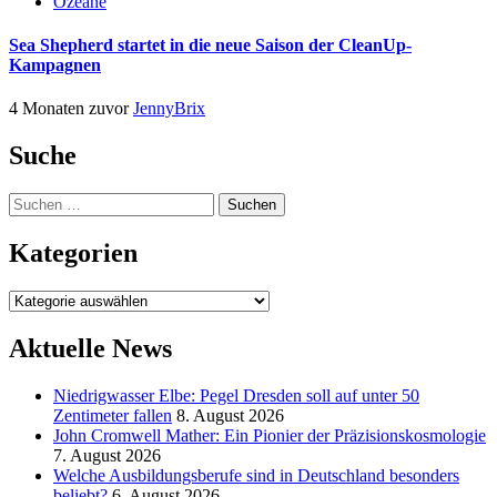
Ozeane
Sea Shepherd startet in die neue Saison der CleanUp-
Kampagnen
4 Monaten zuvor
JennyBrix
Suche
Suchen
nach:
Kategorien
Kategorien
Aktuelle News
Niedrigwasser Elbe: Pegel Dresden soll auf unter 50
Zentimeter fallen
8. August 2026
John Cromwell Mather: Ein Pionier der Präzisionskosmologie
7. August 2026
Welche Ausbildungsberufe sind in Deutschland besonders
beliebt?
6. August 2026