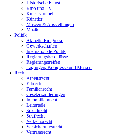
Historische Kunst
Kino und TV
Kunst sammeln
Künstler
Museen & Ausstellungen
Musik
Politik
Aktuelle Ereignisse
Gewerkschaften
Internationale Politik
Regierungsbeschlüsse
Regierungstreffen
Tagungen, Kongresse und Messen
Recht
Arbeitsrecht
Erbrecht
Familienrecht
Gesetzesänderungen
Immobilienrecht
Leiturteile
Sozialrecht
Strafrecht
Verkehrsrecht
Versicherungsrecht
Vertragsrecht