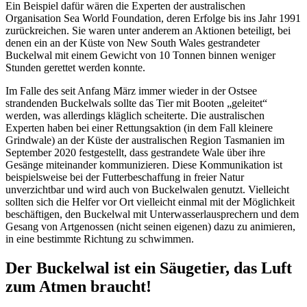
Ein Beispiel dafür wären die Experten der australischen
Organisation Sea World Foundation, deren Erfolge bis ins Jahr 1991
zurückreichen. Sie waren unter anderem an Aktionen beteiligt, bei
denen ein an der Küste von New South Wales gestrandeter
Buckelwal mit einem Gewicht von 10 Tonnen binnen weniger
Stunden gerettet werden konnte.
Im Falle des seit Anfang März immer wieder in der Ostsee
strandenden Buckelwals sollte das Tier mit Booten „geleitet“
werden, was allerdings kläglich scheiterte. Die australischen
Experten haben bei einer Rettungsaktion (in dem Fall kleinere
Grindwale) an der Küste der australischen Region Tasmanien im
September 2020 festgestellt, dass gestrandete Wale über ihre
Gesänge miteinander kommunizieren. Diese Kommunikation ist
beispielsweise bei der Futterbeschaffung in freier Natur
unverzichtbar und wird auch von Buckelwalen genutzt. Vielleicht
sollten sich die Helfer vor Ort vielleicht einmal mit der Möglichkeit
beschäftigen, den Buckelwal mit Unterwasserlausprechern und dem
Gesang von Artgenossen (nicht seinen eigenen) dazu zu animieren,
in eine bestimmte Richtung zu schwimmen.
Der Buckelwal ist ein Säugetier, das Luft
zum Atmen braucht!