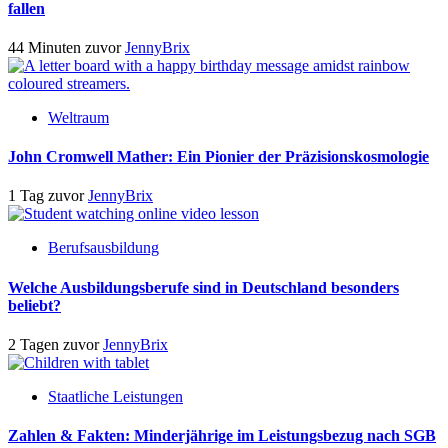
fallen
44 Minuten zuvor
JennyBrix
Weltraum
John Cromwell Mather: Ein Pionier der Präzisionskosmologie
1 Tag zuvor
JennyBrix
Berufsausbildung
Welche Ausbildungsberufe sind in Deutschland besonders
beliebt?
2 Tagen zuvor
JennyBrix
Staatliche Leistungen
Zahlen & Fakten: Minderjährige im Leistungsbezug nach SGB