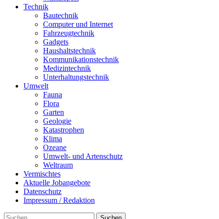
Technik
Bautechnik
Computer und Internet
Fahrzeugtechnik
Gadgets
Haushaltstechnik
Kommunikationstechnik
Medizintechnik
Unterhaltungstechnik
Umwelt
Fauna
Flora
Garten
Geologie
Katastrophen
Klima
Ozeane
Umwelt- und Artenschutz
Weltraum
Vermischtes
Aktuelle Jobangebote
Datenschutz
Impressum / Redaktion
Suchen