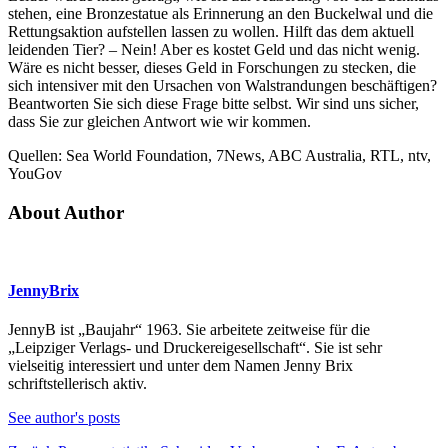
stehen, eine Bronzestatue als Erinnerung an den Buckelwal und die
Rettungsaktion aufstellen lassen zu wollen. Hilft das dem aktuell
leidenden Tier? – Nein! Aber es kostet Geld und das nicht wenig.
Wäre es nicht besser, dieses Geld in Forschungen zu stecken, die
sich intensiver mit den Ursachen von Walstrandungen beschäftigen?
Beantworten Sie sich diese Frage bitte selbst. Wir sind uns sicher,
dass Sie zur gleichen Antwort wie wir kommen.
Quellen: Sea World Foundation, 7News, ABC Australia, RTL, ntv,
YouGov
About Author
JennyBrix
JennyB ist „Baujahr“ 1963. Sie arbeitete zeitweise für die
„Leipziger Verlags- und Druckereigesellschaft“. Sie ist sehr
vielseitig interessiert und unter dem Namen Jenny Brix
schriftstellerisch aktiv.
See author's posts