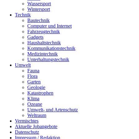
Wassersport
Wintersport
Technik
Bautechnik
Computer und Internet
Fahrzeugtechnik
Gadgets
Haushaltstechnik
Kommunikationstechnik
Medizintechnik
Unterhaltungstechnik
Umwelt
Fauna
Flora
Garten
Geologie
Katastrophen
Klima
Ozeane
Umwelt- und Artenschutz
Weltraum
Vermischtes
Aktuelle Jobangebote
Datenschutz
Impressum / Redaktion