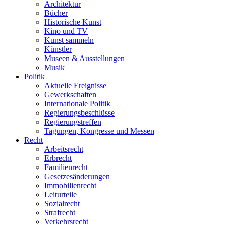
Architektur
Bücher
Historische Kunst
Kino und TV
Kunst sammeln
Künstler
Museen & Ausstellungen
Musik
Politik
Aktuelle Ereignisse
Gewerkschaften
Internationale Politik
Regierungsbeschlüsse
Regierungstreffen
Tagungen, Kongresse und Messen
Recht
Arbeitsrecht
Erbrecht
Familienrecht
Gesetzesänderungen
Immobilienrecht
Leiturteile
Sozialrecht
Strafrecht
Verkehrsrecht