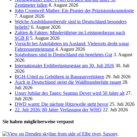
Zentimeter fallen
8. August 2026
John Cromwell Mather: Ein Pionier der Präzisionskosmologie
7. August 2026
Welche Ausbildungsberufe sind in Deutschland besonders
beliebt?
6. August 2026
Zahlen & Fakten: Minderjährige im Leistungsbezug nach
SGB II
5. August 2026
Vorsicht bei Autofahrten im Ausland: Vielerorts droht sogar
Fahrzeugenteignung
4. August 2026
Sojabohnen sind in Deutschland ein begehrtes Gut
3. August
2026
Internationaler Erdüberlastungstag am 30. Juli 2026
30. Juli
2026
BGH-Urteil zu Gebühren in Bausparverträgen
29. Juli 2026
Auch in Deutschland steigt die Waldbrandgefahr rasant
28.
Juli 2026
Unser Jubilar des Tages: Seamus Dever wird 50 Jahre alt
27.
Juli 2026
DWD warnt: Die nächste Hitzewelle steht bevor
25. Juli 2026
22. Juli 2026: 80 Jahre Verfassung der WHO
22. Juli 2026
Sie haben möglicherweise verpasst