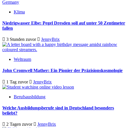
Klima
Niedrigwasser Elbe: Pegel Dresden soll auf unter 50 Zentimeter
fallen
3 Stunden zuvor
JennyBrix
Weltraum
John Cromwell Mather: Ein Pionier der Präzisionskosmologie
1 Tag zuvor
JennyBrix
Berufsausbildung
Welche Ausbildungsberufe sind in Deutschland besonders
beliebt?
2 Tagen zuvor
JennyBrix