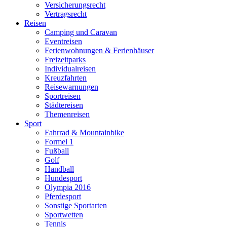
Versicherungsrecht
Vertragsrecht
Reisen
Camping und Caravan
Eventreisen
Ferienwohnungen & Ferienhäuser
Freizeitparks
Individualreisen
Kreuzfahrten
Reisewarnungen
Sportreisen
Städtereisen
Themenreisen
Sport
Fahrrad & Mountainbike
Formel 1
Fußball
Golf
Handball
Hundesport
Olympia 2016
Pferdesport
Sonstige Sportarten
Sportwetten
Tennis