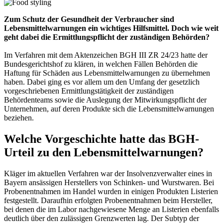
Zum Schutz der Gesundheit der Verbraucher sind
Lebensmittelwarnungen ein wichtiges Hilfsmittel. Doch wie weit
geht dabei die Ermittlungspflicht der zuständigen Behörden?
Im Verfahren mit dem Aktenzeichen BGH III ZR 24/23 hatte der
Bundesgerichtshof zu klären, in welchen Fällen Behörden die
Haftung für Schäden aus Lebensmittelwarnungen
zu übernehmen
haben. Dabei ging es vor allem um den Umfang der gesetzlich
vorgeschriebenen Ermittlungstätigkeit der zuständigen
Behördenteams sowie die Auslegung der Mitwirkungspflicht der
Unternehmen, auf deren Produkte sich die Lebensmittelwarnungen
beziehen.
Welche Vorgeschichte hatte das BGH-
Urteil zu den Lebensmittelwarnungen?
Kläger im aktuellen Verfahren war der Insolvenzverwalter eines in
Bayern ansässigen Herstellers von Schinken- und Wurstwaren. Bei
Probenentnahmen im Handel wurden in einigen Produkten Listerien
festgestellt. Daraufhin erfolgten Probenentnahmen beim Hersteller,
bei denen die im Labor nachgewiesene Menge an Listerien ebenfalls
deutlich über den zulässigen Grenzwerten lag. Der Subtyp der