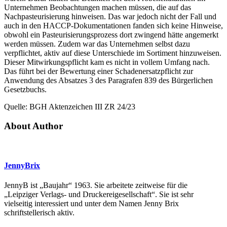
Unternehmen Beobachtungen machen müssen, die auf das
Nachpasteurisierung hinweisen. Das war jedoch nicht der Fall und
auch in den HACCP-Dokumentationen fanden sich keine Hinweise,
obwohl ein Pasteurisierungsprozess dort zwingend hätte angemerkt
werden müssen. Zudem war das Unternehmen selbst dazu
verpflichtet, aktiv auf diese Unterschiede im Sortiment hinzuweisen.
Dieser Mitwirkungspflicht kam es nicht in vollem Umfang nach.
Das führt bei der Bewertung einer Schadenersatzpflicht zur
Anwendung des Absatzes 3 des Paragrafen 839 des Bürgerlichen
Gesetzbuchs.
Quelle: BGH Aktenzeichen III ZR 24/23
About Author
JennyBrix
JennyB ist „Baujahr“ 1963. Sie arbeitete zeitweise für die
„Leipziger Verlags- und Druckereigesellschaft“. Sie ist sehr
vielseitig interessiert und unter dem Namen Jenny Brix
schriftstellerisch aktiv.