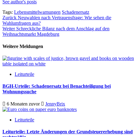
See author's posts
Tags:
Lebensmittelwarnungen
Schadenersatz
Beitragsnavigation
Zurück
Neuwahlen nach Vertrauensfrage: Wie sehen die
Wahlumfragen aus?
Weiter
Schreckliche Bilanz nach dem Anschlag auf den
Weihnachtsmarkt Magdeburg
Weitere Meldungen
Leiturteile
BGH-Urteile: Schadenersatz bei Benachteiligung bei
Wohnungssuche
6 Monaten zuvor
JennyBrix
Leiturteile
Leiturteile: Letzte Änderungen der Grundsteuererhebung sind