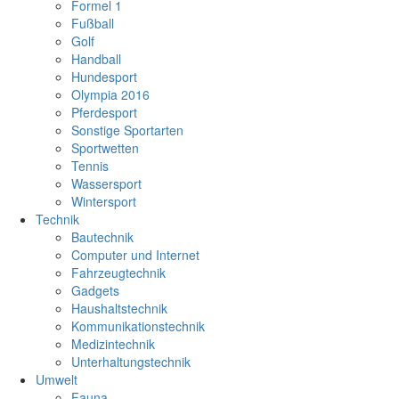
Formel 1
Fußball
Golf
Handball
Hundesport
Olympia 2016
Pferdesport
Sonstige Sportarten
Sportwetten
Tennis
Wassersport
Wintersport
Technik
Bautechnik
Computer und Internet
Fahrzeugtechnik
Gadgets
Haushaltstechnik
Kommunikationstechnik
Medizintechnik
Unterhaltungstechnik
Umwelt
Fauna