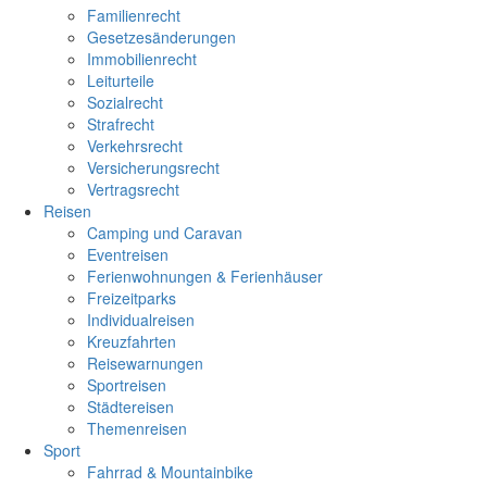
Familienrecht
Gesetzesänderungen
Immobilienrecht
Leiturteile
Sozialrecht
Strafrecht
Verkehrsrecht
Versicherungsrecht
Vertragsrecht
Reisen
Camping und Caravan
Eventreisen
Ferienwohnungen & Ferienhäuser
Freizeitparks
Individualreisen
Kreuzfahrten
Reisewarnungen
Sportreisen
Städtereisen
Themenreisen
Sport
Fahrrad & Mountainbike