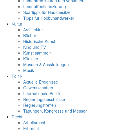
Immobilien kaufen und verkaufen
Immobilienfinanzierung
Spartipps für Hausbesitzer
Tipps für Hobbyhandwerker
Kultur
Architektur
Bücher
Historische Kunst
Kino und TV
Kunst sammeln
Künstler
Museen & Ausstellungen
Musik
Politik
Aktuelle Ereignisse
Gewerkschaften
Internationale Politik
Regierungsbeschlüsse
Regierungstreffen
Tagungen, Kongresse und Messen
Recht
Arbeitsrecht
Erbrecht