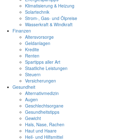
Klimatisierung & Heizung
Solartechnik
Strom-, Gas- und Ölpreise
Wasserkraft & Windkraft
Finanzen
Altersvorsorge
Geldanlagen
Kredite
Renten
Spartipps aller Art
Staatliche Leistungen
Steuern
Versicherungen
Gesundheit
Alternativmedizin
Augen
Geschlechtsorgane
Gesundheitstipps
Gewicht
Hals, Nase, Rachen
Haut und Haare
Heil- und Hilfsmittel