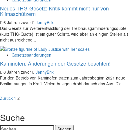
Neues THG-Gesetz: Kritik kommt nicht nur von
Klimaschützern
6 Jahren zuvor
JennyBrix
Das Gesetz zur Weiterentwicklung der Treibhausgaminderungsquote
(kurz THG-Quote) ist ein guter Schritt, wird aber an einigen Stellen als
nicht ausreichend...
Gesetzesänderungen
Kaminöfen: Änderungen der Gesetze beachten!
6 Jahren zuvor
JennyBrix
Für den Betrieb von Kaminöfen traten zum Jahresbeginn 2021 neue
Bestimmungen in Kraft. Vielen Anlagen droht danach das Aus. Die...
Seitennummerierung
Zurück
1
2
der
Suche
Beiträge
Suchen