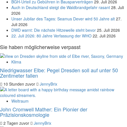
BGH-Urteil zu Gebühren in Bausparverträgen
29. Juli 2026
Auch in Deutschland steigt die Waldbrandgefahr rasant
28. Juli
2026
Unser Jubilar des Tages: Seamus Dever wird 50 Jahre alt
27.
Juli 2026
DWD warnt: Die nächste Hitzewelle steht bevor
25. Juli 2026
22. Juli 2026: 80 Jahre Verfassung der WHO
22. Juli 2026
Sie haben möglicherweise verpasst
Klima
Niedrigwasser Elbe: Pegel Dresden soll auf unter 50
Zentimeter fallen
10 Stunden zuvor
JennyBrix
Weltraum
John Cromwell Mather: Ein Pionier der
Präzisionskosmologie
2 Tagen zuvor
JennyBrix