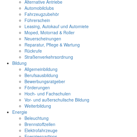
Alternative Antriebe
Automobilclubs
Fahrzeugzubehör
Führerschein
Leasing, Autokauf und Automiete
Moped, Motorrad & Roller
Neuerscheinungen
Reparatur, Pflege & Wartung
Rückrufe
Straßenverkehrsordnung
Bildung
Allgemeinbildung
Berufsausbildung
Bewerbungsratgeber
Förderungen
Hoch- und Fachschulen
Vor- und außerschulische Bildung
Weiterbildung
Energie
Beleuchtung
Brennstoffzellen
Elektrofahrzeuge
Energiespartipps