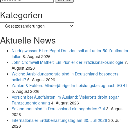
nach:
Kategorien
Kategorien
Aktuelle News
Niedrigwasser Elbe: Pegel Dresden soll auf unter 50 Zentimeter
fallen
8. August 2026
John Cromwell Mather: Ein Pionier der Präzisionskosmologie
7.
August 2026
Welche Ausbildungsberufe sind in Deutschland besonders
beliebt?
6. August 2026
Zahlen & Fakten: Minderjährige im Leistungsbezug nach SGB II
5. August 2026
Vorsicht bei Autofahrten im Ausland: Vielerorts droht sogar
Fahrzeugenteignung
4. August 2026
Sojabohnen sind in Deutschland ein begehrtes Gut
3. August
2026
Internationaler Erdüberlastungstag am 30. Juli 2026
30. Juli
2026