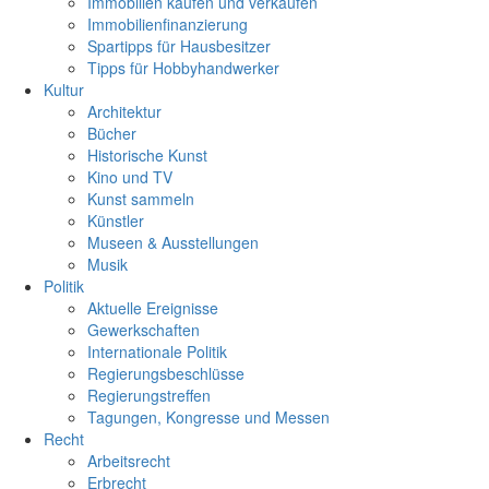
Immobilien kaufen und verkaufen
Immobilienfinanzierung
Spartipps für Hausbesitzer
Tipps für Hobbyhandwerker
Kultur
Architektur
Bücher
Historische Kunst
Kino und TV
Kunst sammeln
Künstler
Museen & Ausstellungen
Musik
Politik
Aktuelle Ereignisse
Gewerkschaften
Internationale Politik
Regierungsbeschlüsse
Regierungstreffen
Tagungen, Kongresse und Messen
Recht
Arbeitsrecht
Erbrecht