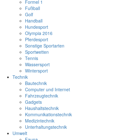
Formel 1
Fußball
Golf
Handball
Hundesport
Olympia 2016
Pferdesport
Sonstige Sportarten
Sportwetten
Tennis
Wassersport
Wintersport
Technik
Bautechnik
Computer und Internet
Fahrzeugtechnik
Gadgets
Haushaltstechnik
Kommunikationstechnik
Medizintechnik
Unterhaltungstechnik
Umwelt
Fauna