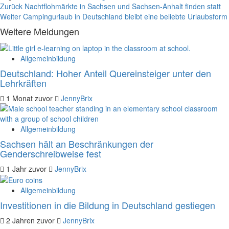
Beitragsnavigation
Zurück
Nachtflohmärkte in Sachsen und Sachsen-Anhalt finden statt
Weiter
Campingurlaub in Deutschland bleibt eine beliebte Urlaubsform
Weitere Meldungen
Allgemeinbildung
Deutschland: Hoher Anteil Quereinsteiger unter den
Lehrkräften
1 Monat zuvor
JennyBrix
Allgemeinbildung
Sachsen hält an Beschränkungen der
Genderschreibweise fest
1 Jahr zuvor
JennyBrix
Allgemeinbildung
Investitionen in die Bildung in Deutschland gestiegen
2 Jahren zuvor
JennyBrix