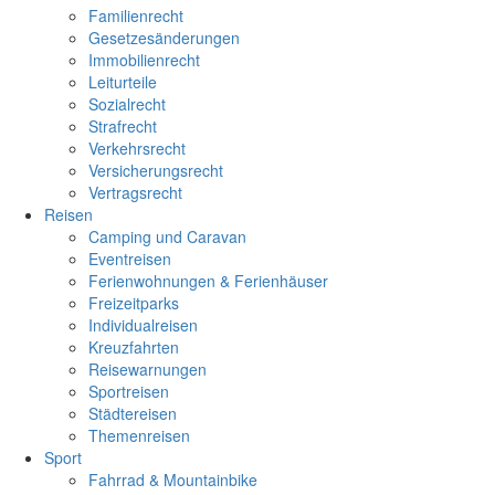
Familienrecht
Gesetzesänderungen
Immobilienrecht
Leiturteile
Sozialrecht
Strafrecht
Verkehrsrecht
Versicherungsrecht
Vertragsrecht
Reisen
Camping und Caravan
Eventreisen
Ferienwohnungen & Ferienhäuser
Freizeitparks
Individualreisen
Kreuzfahrten
Reisewarnungen
Sportreisen
Städtereisen
Themenreisen
Sport
Fahrrad & Mountainbike