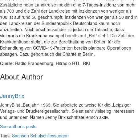
Zusätzliche neun Landkreise melden eine 7-Tages-Inzidenz von mehr
als 700 und die Zahl der Landkreise mit Inzidenzen von weniger als
100 ist auf rund 50 geschrumpft. Inzidenzen von weniger als 50 sind in
den Landkreisen der Bundesrepublik Deutschland kaum noch
anzutreffen. Noch erschreckender ist jedoch die Tatsache, dass
vielerorts die Krankenhausampel bereits auf „Rot“ steht. Die Zahl der
Krankenhäuser steigt, die zur Bereithaltung von Betten für die
Behandlung von COVID-19-Patienten bereits planbare Operationen
absagen. Dazu gehört auch die Charité in Berlin.
Quelle: Radio Brandenburg, Hitradio RTL, RKI
About Author
JennyBrix
JennyB ist „Baujahr“ 1963. Sie arbeitete zeitweise für die „Leipziger
Verlags- und Druckereigesellschaft“. Sie ist sehr vielseitig interessiert
und unter dem Namen Jenny Brix schriftstellerisch aktiv.
See author's posts
Tags:
Sachsen
Schulschliessungen