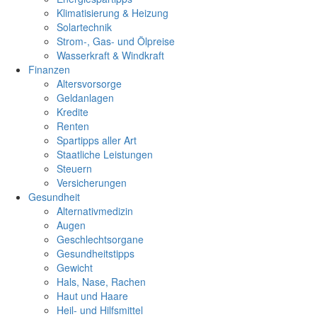
Klimatisierung & Heizung
Solartechnik
Strom-, Gas- und Ölpreise
Wasserkraft & Windkraft
Finanzen
Altersvorsorge
Geldanlagen
Kredite
Renten
Spartipps aller Art
Staatliche Leistungen
Steuern
Versicherungen
Gesundheit
Alternativmedizin
Augen
Geschlechtsorgane
Gesundheitstipps
Gewicht
Hals, Nase, Rachen
Haut und Haare
Heil- und Hilfsmittel