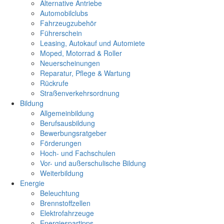
Alternative Antriebe
Automobilclubs
Fahrzeugzubehör
Führerschein
Leasing, Autokauf und Automiete
Moped, Motorrad & Roller
Neuerscheinungen
Reparatur, Pflege & Wartung
Rückrufe
Straßenverkehrsordnung
Bildung
Allgemeinbildung
Berufsausbildung
Bewerbungsratgeber
Förderungen
Hoch- und Fachschulen
Vor- und außerschulische Bildung
Weiterbildung
Energie
Beleuchtung
Brennstoffzellen
Elektrofahrzeuge
Energiespartipps