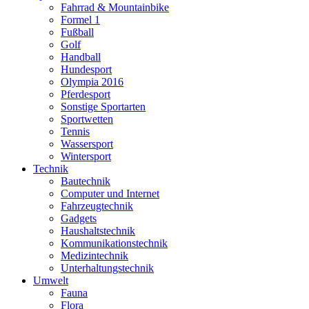
Fahrrad & Mountainbike
Formel 1
Fußball
Golf
Handball
Hundesport
Olympia 2016
Pferdesport
Sonstige Sportarten
Sportwetten
Tennis
Wassersport
Wintersport
Technik
Bautechnik
Computer und Internet
Fahrzeugtechnik
Gadgets
Haushaltstechnik
Kommunikationstechnik
Medizintechnik
Unterhaltungstechnik
Umwelt
Fauna
Flora