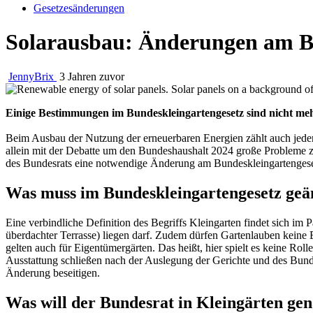
Gesetzesänderungen
Solarausbau: Änderungen am Bu
JennyBrix
3 Jahren zuvor
Einige Bestimmungen im Bundeskleingartengesetz sind nicht mehr
Beim Ausbau der Nutzung der erneuerbaren Energien zählt auch jeder
allein mit der Debatte um den Bundeshaushalt 2024 große Probleme zu
des Bundesrats eine notwendige
Änderung am Bundeskleingartenges
Was muss im Bundeskleingartengesetz geä
Eine verbindliche Definition des Begriffs Kleingarten findet sich im 
überdachter Terrasse) liegen darf. Zudem dürfen Gartenlauben kein
gelten auch für Eigentümergärten. Das heißt, hier spielt es keine Ro
Ausstattung schließen nach der Auslegung der Gerichte und des Bunde
Änderung beseitigen.
Was will der Bundesrat in Kleingärten ge