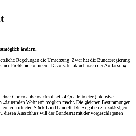
t
lstmöglich ändern.
esetzliche Regelungen die Umsetzung. Zwar hat die Bundesregierung
kleiner Probleme kümmern. Dazu zählt aktuell nach der Auffassung
he einer Gartenlaube maximal bei 24 Quadratmeter (inklusive
 zum „dauernden Wohnen“ möglich macht. Die gleichen Bestimmungen
 einem gepachteten Stück Land handelt. Die Angaben zur zulässigen
au diesen Ausschluss will der Bundesrat mit der vorgeschlagenen