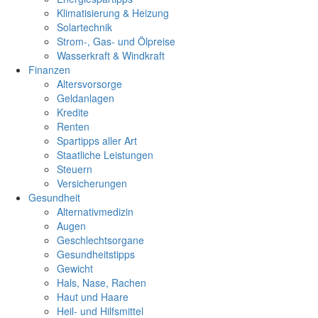
Klimatisierung & Heizung
Solartechnik
Strom-, Gas- und Ölpreise
Wasserkraft & Windkraft
Finanzen
Altersvorsorge
Geldanlagen
Kredite
Renten
Spartipps aller Art
Staatliche Leistungen
Steuern
Versicherungen
Gesundheit
Alternativmedizin
Augen
Geschlechtsorgane
Gesundheitstipps
Gewicht
Hals, Nase, Rachen
Haut und Haare
Heil- und Hilfsmittel