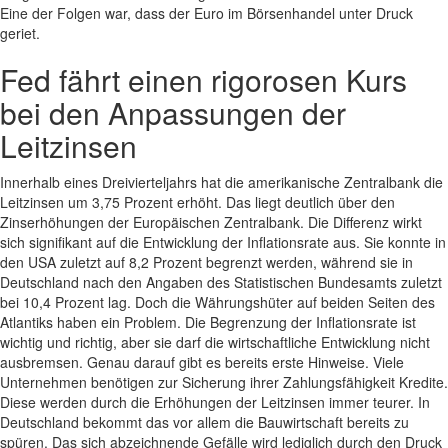
Eine der Folgen war, dass der Euro im Börsenhandel unter Druck
geriet.
Fed fährt einen rigorosen Kurs
bei den Anpassungen der
Leitzinsen
Innerhalb eines Dreivierteljahrs hat die amerikanische Zentralbank die
Leitzinsen um 3,75 Prozent erhöht. Das liegt deutlich über den
Zinserhöhungen der Europäischen Zentralbank. Die Differenz wirkt
sich signifikant auf die Entwicklung der Inflationsrate aus. Sie konnte in
den USA zuletzt auf 8,2 Prozent begrenzt werden, während sie in
Deutschland nach den Angaben des Statistischen Bundesamts zuletzt
bei 10,4 Prozent lag. Doch die Währungshüter auf beiden Seiten des
Atlantiks haben ein Problem. Die Begrenzung der Inflationsrate ist
wichtig und richtig, aber sie darf die wirtschaftliche Entwicklung nicht
ausbremsen. Genau darauf gibt es bereits erste Hinweise. Viele
Unternehmen benötigen zur Sicherung ihrer Zahlungsfähigkeit Kredite.
Diese werden durch die Erhöhungen der Leitzinsen immer teurer. In
Deutschland bekommt das vor allem die Bauwirtschaft bereits zu
spüren. Das sich abzeichnende Gefälle wird lediglich durch den Druck