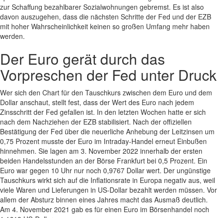
zur Schaffung bezahlbarer Sozialwohnungen gebremst. Es ist also
davon auszugehen, dass die nächsten Schritte der Fed und der EZB
mit hoher Wahrscheinlichkeit keinen so großen Umfang mehr haben
werden.
Der Euro gerät durch das
Vorpreschen der Fed unter Druck
Wer sich den Chart für den Tauschkurs zwischen dem Euro und dem
Dollar anschaut, stellt fest, dass der Wert des Euro nach jedem
Zinsschritt der Fed gefallen ist. In den letzten Wochen hatte er sich
nach dem Nachziehen der EZB stabilisiert. Nach der offiziellen
Bestätigung der Fed über die neuerliche Anhebung der Leitzinsen um
0,75 Prozent musste der Euro im Intraday-Handel erneut Einbußen
hinnehmen. Sie lagen am 3. November 2022 innerhalb der ersten
beiden Handelsstunden an der Börse Frankfurt bei 0,5 Prozent. Ein
Euro war gegen 10 Uhr nur noch 0,9767 Dollar wert. Der ungünstige
Tauschkurs wirkt sich auf die Inflationsrate in Europa negativ aus, weil
viele Waren und Lieferungen in US-Dollar bezahlt werden müssen. Vor
allem der Absturz binnen eines Jahres macht das Ausmaß deutlich.
Am 4. November 2021 gab es für einen Euro im Börsenhandel noch