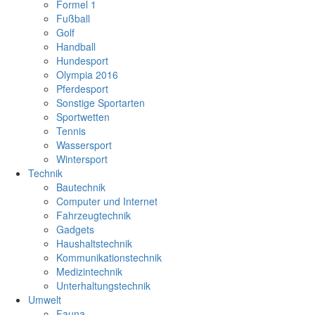
Formel 1
Fußball
Golf
Handball
Hundesport
Olympia 2016
Pferdesport
Sonstige Sportarten
Sportwetten
Tennis
Wassersport
Wintersport
Technik
Bautechnik
Computer und Internet
Fahrzeugtechnik
Gadgets
Haushaltstechnik
Kommunikationstechnik
Medizintechnik
Unterhaltungstechnik
Umwelt
Fauna