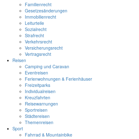
Familienrecht
Gesetzesänderungen
Immobilienrecht
Leiturteile
Sozialrecht
Strafrecht
Verkehrsrecht
Versicherungsrecht
Vertragsrecht
Reisen
Camping und Caravan
Eventreisen
Ferienwohnungen & Ferienhäuser
Freizeitparks
Individualreisen
Kreuzfahrten
Reisewarnungen
Sportreisen
Städtereisen
Themenreisen
Sport
Fahrrad & Mountainbike