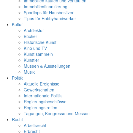
Immobilien kaufen und verkaufen
Immobilienfinanzierung
Spartipps für Hausbesitzer
Tipps für Hobbyhandwerker
Kultur
Architektur
Bücher
Historische Kunst
Kino und TV
Kunst sammeln
Künstler
Museen & Ausstellungen
Musik
Politik
Aktuelle Ereignisse
Gewerkschaften
Internationale Politik
Regierungsbeschlüsse
Regierungstreffen
Tagungen, Kongresse und Messen
Recht
Arbeitsrecht
Erbrecht