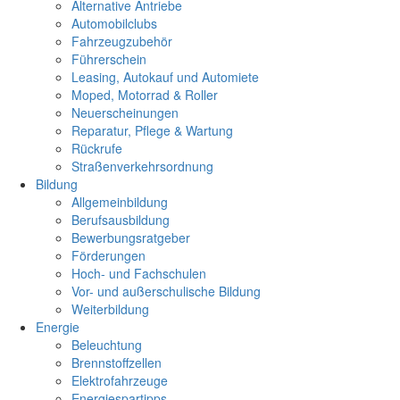
Alternative Antriebe
Automobilclubs
Fahrzeugzubehör
Führerschein
Leasing, Autokauf und Automiete
Moped, Motorrad & Roller
Neuerscheinungen
Reparatur, Pflege & Wartung
Rückrufe
Straßenverkehrsordnung
Bildung
Allgemeinbildung
Berufsausbildung
Bewerbungsratgeber
Förderungen
Hoch- und Fachschulen
Vor- und außerschulische Bildung
Weiterbildung
Energie
Beleuchtung
Brennstoffzellen
Elektrofahrzeuge
Energiespartipps