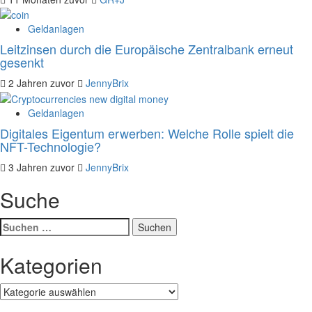
Geldanlagen
Leitzinsen durch die Europäische Zentralbank erneut
gesenkt
2 Jahren zuvor
JennyBrix
Geldanlagen
Digitales Eigentum erwerben: Welche Rolle spielt die
NFT-Technologie?
3 Jahren zuvor
JennyBrix
Suche
Suchen
nach:
Kategorien
Kategorien