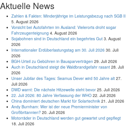
Aktuelle News
Zahlen & Fakten: Minderjährige im Leistungsbezug nach SGB II
5. August 2026
Vorsicht bei Autofahrten im Ausland: Vielerorts droht sogar
Fahrzeugenteignung
4. August 2026
Sojabohnen sind in Deutschland ein begehrtes Gut
3. August
2026
Internationaler Erdüberlastungstag am 30. Juli 2026
30. Juli
2026
BGH-Urteil zu Gebühren in Bausparverträgen
29. Juli 2026
Auch in Deutschland steigt die Waldbrandgefahr rasant
28. Juli
2026
Unser Jubilar des Tages: Seamus Dever wird 50 Jahre alt
27.
Juli 2026
DWD warnt: Die nächste Hitzewelle steht bevor
25. Juli 2026
22. Juli 2026: 80 Jahre Verfassung der WHO
22. Juli 2026
China dominiert deutschen Markt für Solartechnik
21. Juli 2026
Andy Burnham: Wer ist der neue Premierminister von
Großbritannien?
20. Juli 2026
Motorräder in Deutschland werden gut gewartet und gepflegt
18. Juli 2026