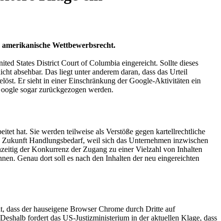
s amerikanische Wettbewerbsrecht.
 States District Court of Columbia eingereicht. Sollte dieses
icht absehbar. Das liegt unter anderem daran, dass das Urteil
öst. Er sieht in einer Einschränkung der Google-Aktivitäten ein
 Google sogar zurückgezogen werden.
tet hat. Sie werden teilweise als Verstöße gegen kartellrechtliche
die Zukunft Handlungsbedarf, weil sich das Unternehmen inzwischen
chzeitig der Konkurrenz der Zugang zu einer Vielzahl von Inhalten
nen. Genau dort soll es nach den Inhalten der neu eingereichten
t, dass der hauseigene Browser Chrome durch Dritte auf
 Deshalb fordert das US-Justizministerium in der aktuellen Klage, dass