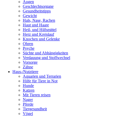
Augen
Geschlechtsorgane
Gesundheitstipps
Gewicht
Hals, Nase, Rachen
Haut und Haare
Heil- und Hilfsmittel
Herz und Kreislauf
Knochen und Gelenke
Ohren
Psyche
Süchte und Abhängigkeiten
Verdauung und Stoffwechsel
Vorsorge
Zähne
Haus-/Nutztiere
Aquarien und Terrarien
Hilfe für Tiere in Not
Hunde
Katzen
Mit Tieren reisen
Nager
Pferde
Tiergesundheit
Vögel