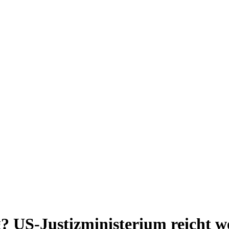
? US-Justizministerium reicht we