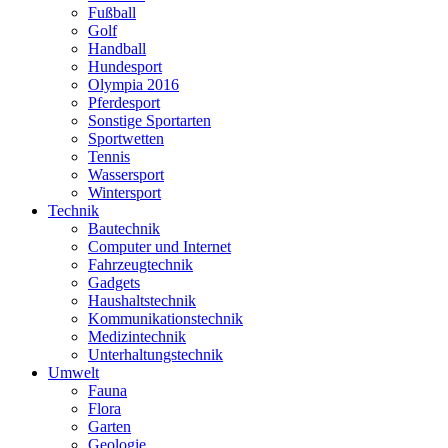
Fußball
Golf
Handball
Hundesport
Olympia 2016
Pferdesport
Sonstige Sportarten
Sportwetten
Tennis
Wassersport
Wintersport
Technik
Bautechnik
Computer und Internet
Fahrzeugtechnik
Gadgets
Haushaltstechnik
Kommunikationstechnik
Medizintechnik
Unterhaltungstechnik
Umwelt
Fauna
Flora
Garten
Geologie