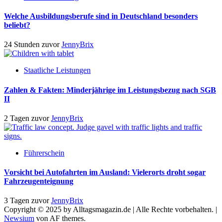
Welche Ausbildungsberufe sind in Deutschland besonders
beliebt?
24 Stunden zuvor
JennyBrix
Staatliche Leistungen
Zahlen & Fakten: Minderjährige im Leistungsbezug nach SGB
II
2 Tagen zuvor
JennyBrix
Führerschein
Vorsicht bei Autofahrten im Ausland: Vielerorts droht sogar
Fahrzeugenteignung
3 Tagen zuvor
JennyBrix
Copyright © 2025 by Alltagsmagazin.de | Alle Rechte vorbehalten.
|
Newsium
von AF themes.