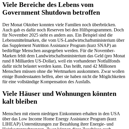
Viele Bereiche des Lebens vom
Government Shutdown betroffen
Der Monat Oktober konnten viele Familien noch überbrücken.
Auch gab es dafür noch Reserven bei den Hilfsprogrammen. Doch
für November 2025 sieht es anders aus. Ein Beispiel sind die
Lebensmittelmarken, die vom US-Landwirtschaftsministerium über
das Supplement Nutrition Assistance Program (kurz SNAP) an
bedürftige Menschen ausgegeben werden. Für die November-
Marken fehlt dem Landwirtschaftsministerium das Geld (pro Monat
rund 8 Milliarden US-Dollar), weil ein vorhandener Notfallfonds
dafür nicht belastet werden kann. Das heißt, rund 42 Millionen
Menschen müssen ohne die Wertmarken auskommen. Zwar wollen
einige Bundesstaaten helfen, aber sie haben nicht die Möglichkeiten
für eine vollständige Kompensation des Ausfalls.
Viele Häuser und Wohnungen könnten
kalt bleiben
Menschen mit einem niedrigen Einkommen erhalten in den USA
über das Low Income Home Energy Assistance Program (kurz
LIHEAP) Unterstützungen zur Bezahlung ihrer Energie- und