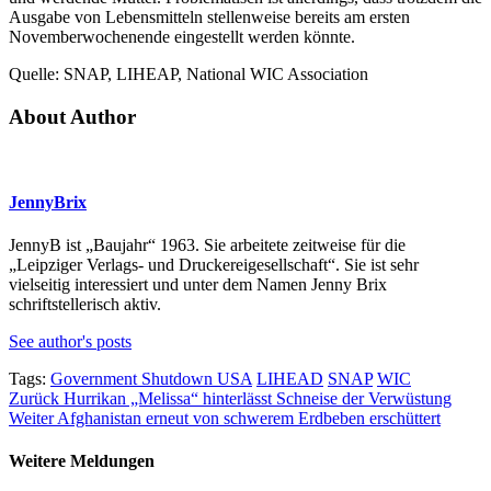
Ausgabe von Lebensmitteln stellenweise bereits am ersten
Novemberwochenende eingestellt werden könnte.
Quelle: SNAP, LIHEAP, National WIC Association
About Author
JennyBrix
JennyB ist „Baujahr“ 1963. Sie arbeitete zeitweise für die
„Leipziger Verlags- und Druckereigesellschaft“. Sie ist sehr
vielseitig interessiert und unter dem Namen Jenny Brix
schriftstellerisch aktiv.
See author's posts
Tags:
Government Shutdown USA
LIHEAD
SNAP
WIC
Beitragsnavigation
Zurück
Hurrikan „Melissa“ hinterlässt Schneise der Verwüstung
Weiter
Afghanistan erneut von schwerem Erdbeben erschüttert
Weitere Meldungen