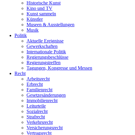
Historische Kunst
Kino und TV
Kunst sammeln
Künstler
Museen & Ausstellungen
Musik
Politik
Aktuelle Ereignisse
Gewerkschaften
Internationale Politik
Regierungsbeschlüsse
Regierungstreffen
Tagungen, Kongresse und Messen
Recht
Arbeitsrecht
Erbrecht
Familienrecht
Gesetzesänderungen
Immobilienrecht
Leiturteile
Sozialrecht
Strafrecht
Verkehrsrecht
Versicherungsrecht
Vertragsrecht