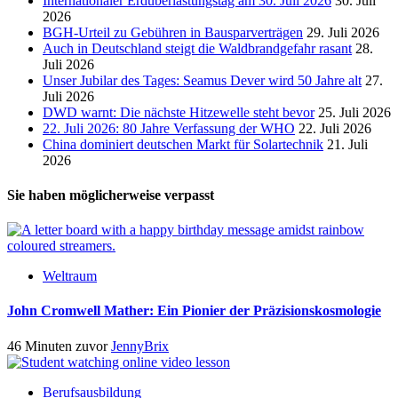
Internationaler Erdüberlastungstag am 30. Juli 2026
30. Juli
2026
BGH-Urteil zu Gebühren in Bausparverträgen
29. Juli 2026
Auch in Deutschland steigt die Waldbrandgefahr rasant
28.
Juli 2026
Unser Jubilar des Tages: Seamus Dever wird 50 Jahre alt
27.
Juli 2026
DWD warnt: Die nächste Hitzewelle steht bevor
25. Juli 2026
22. Juli 2026: 80 Jahre Verfassung der WHO
22. Juli 2026
China dominiert deutschen Markt für Solartechnik
21. Juli
2026
Sie haben möglicherweise verpasst
Weltraum
John Cromwell Mather: Ein Pionier der Präzisionskosmologie
46 Minuten zuvor
JennyBrix
Berufsausbildung