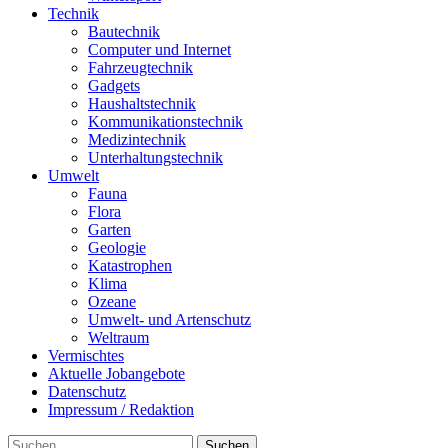
Technik
Bautechnik
Computer und Internet
Fahrzeugtechnik
Gadgets
Haushaltstechnik
Kommunikationstechnik
Medizintechnik
Unterhaltungstechnik
Umwelt
Fauna
Flora
Garten
Geologie
Katastrophen
Klima
Ozeane
Umwelt- und Artenschutz
Weltraum
Vermischtes
Aktuelle Jobangebote
Datenschutz
Impressum / Redaktion
Suchen