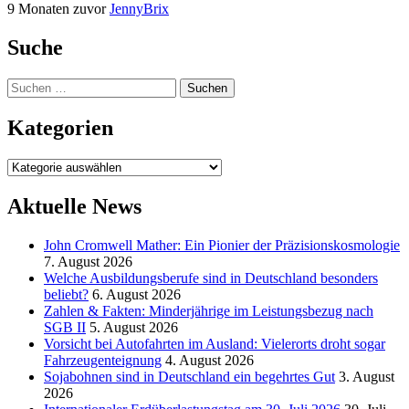
9 Monaten zuvor
JennyBrix
Suche
Suchen
nach:
Kategorien
Kategorien
Aktuelle News
John Cromwell Mather: Ein Pionier der Präzisionskosmologie
7. August 2026
Welche Ausbildungsberufe sind in Deutschland besonders
beliebt?
6. August 2026
Zahlen & Fakten: Minderjährige im Leistungsbezug nach
SGB II
5. August 2026
Vorsicht bei Autofahrten im Ausland: Vielerorts droht sogar
Fahrzeugenteignung
4. August 2026
Sojabohnen sind in Deutschland ein begehrtes Gut
3. August
2026