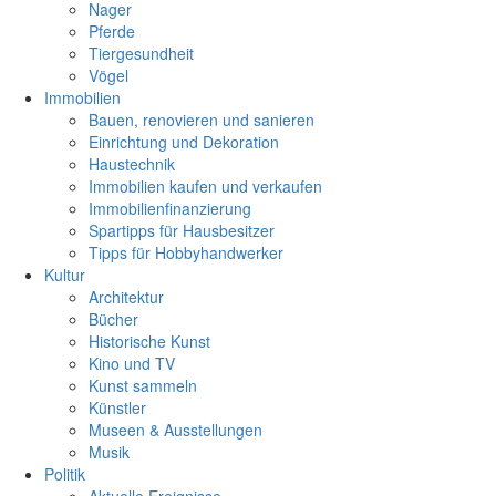
Nager
Pferde
Tiergesundheit
Vögel
Immobilien
Bauen, renovieren und sanieren
Einrichtung und Dekoration
Haustechnik
Immobilien kaufen und verkaufen
Immobilienfinanzierung
Spartipps für Hausbesitzer
Tipps für Hobbyhandwerker
Kultur
Architektur
Bücher
Historische Kunst
Kino und TV
Kunst sammeln
Künstler
Museen & Ausstellungen
Musik
Politik