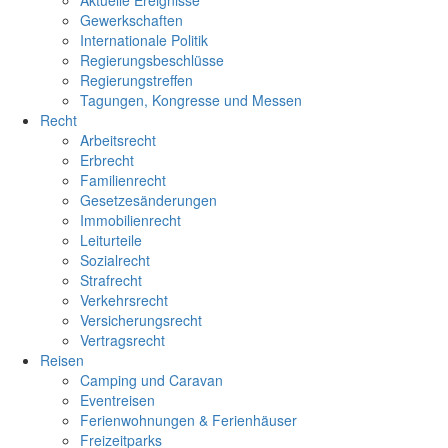
Aktuelle Ereignisse
Gewerkschaften
Internationale Politik
Regierungsbeschlüsse
Regierungstreffen
Tagungen, Kongresse und Messen
Recht
Arbeitsrecht
Erbrecht
Familienrecht
Gesetzesänderungen
Immobilienrecht
Leiturteile
Sozialrecht
Strafrecht
Verkehrsrecht
Versicherungsrecht
Vertragsrecht
Reisen
Camping und Caravan
Eventreisen
Ferienwohnungen & Ferienhäuser
Freizeitparks