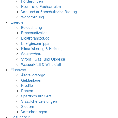
Förderungen
Hoch- und Fachschulen
Vor- und außerschulische Bildung
Weiterbildung
Energie
Beleuchtung
Brennstoffzellen
Elektrofahrzeuge
Energiespartipps
Klimatisierung & Heizung
Solartechnik
Strom-, Gas- und Ölpreise
Wasserkraft & Windkraft
Finanzen
Altersvorsorge
Geldanlagen
Kredite
Renten
Spartipps aller Art
Staatliche Leistungen
Steuern
Versicherungen
Gesundheit