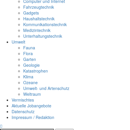
Computer und Internet
Fahrzeugtechnik
Gadgets
Haushaltstechnik
Kommunikationstechnik
Medizintechnik
Unterhaltungstechnik
Umwelt
Fauna
Flora
Garten
Geologie
Katastrophen
Klima
Ozeane
Umwelt- und Artenschutz
Weltraum
Vermischtes
Aktuelle Jobangebote
Datenschutz
Impressum / Redaktion